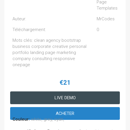
Page
Templates
Auteur:
MrCodes
Téléchargement:
0
Mots clés: clean agency bootstrap
business corporate creative personal
portfolio landing page marketing
company consulting responsive
onepage
€21
LIVE DEMO
ACHETER
Couleur:
white, grey, cyan,