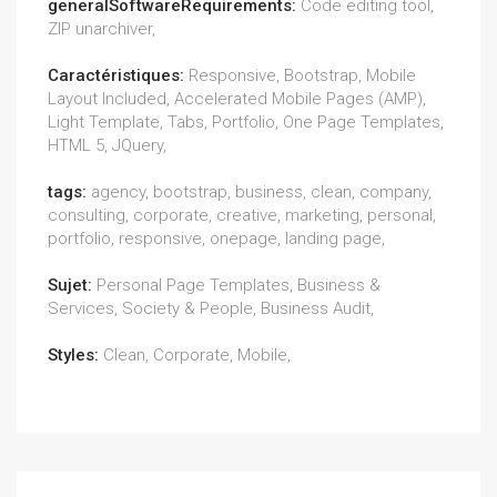
generalSoftwareRequirements:
Code editing tool,
ZIP unarchiver,
Caractéristiques:
Responsive, Bootstrap, Mobile
Layout Included, Accelerated Mobile Pages (AMP),
Light Template, Tabs, Portfolio, One Page Templates,
HTML 5, JQuery,
tags:
agency, bootstrap, business, clean, company,
consulting, corporate, creative, marketing, personal,
portfolio, responsive, onepage, landing page,
Sujet:
Personal Page Templates, Business &
Services, Society & People, Business Audit,
Styles:
Clean, Corporate, Mobile,