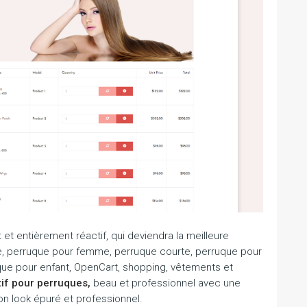
t entièrement réactif, qui deviendra la meilleure
gne, perruque pour femme, perruque courte, perruque pour
e pour enfant, OpenCart, shopping, vêtements et
if pour perruques,
beau et professionnel avec une
son look épuré et professionnel.