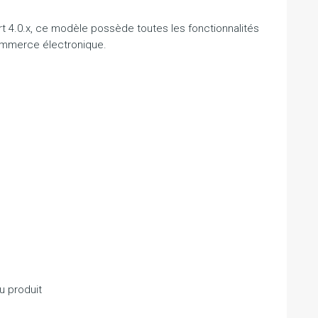
t 4.0.x, ce modèle possède toutes les fonctionnalités
ommerce électronique.
u produit