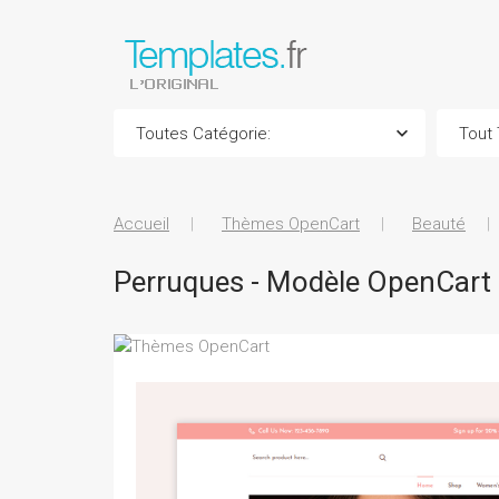
Accueil
Thèmes OpenCart
Beauté
Perruques - Modèle OpenCart 