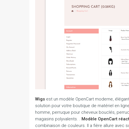
Wigs
est un modèle OpenCart moderne, élégant e
solution pour votre boutique de matériel en li
homme, perruque pour cheveux bouclés, perruqu
magasins polyvalents. .
Modèle OpenCart réact
combinaison de couleurs. Il a fière allure avec 