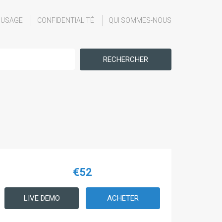
'USAGE
CONFIDENTIALITÉ
QUI SOMMES-NOUS
RECHERCHER
€52
LIVE DEMO
ACHETER