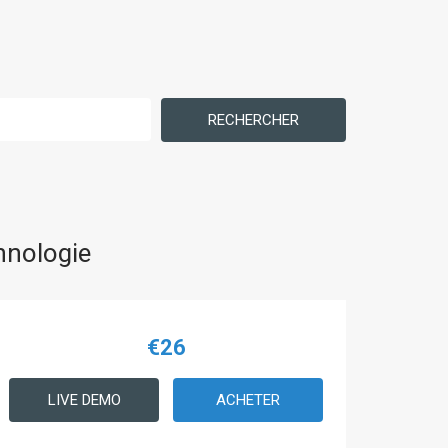
RECHERCHER
hnologie
€26
LIVE DEMO
ACHETER