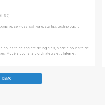
L 5.7,
onsive, services, software, startup, technology, it,
e pour site de société de logiciels, Modèle pour site de
ces, Modèle pour site d'ordinateurs et d'Internet,
DEMO