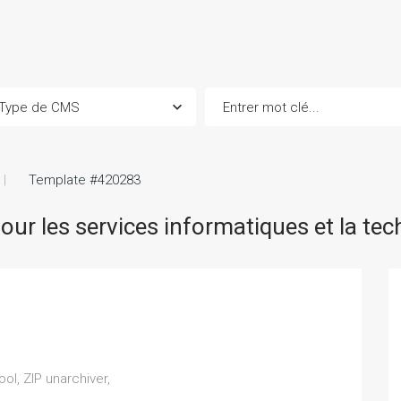
Template #420283
ur les services informatiques et la tec
ol, ZIP unarchiver,