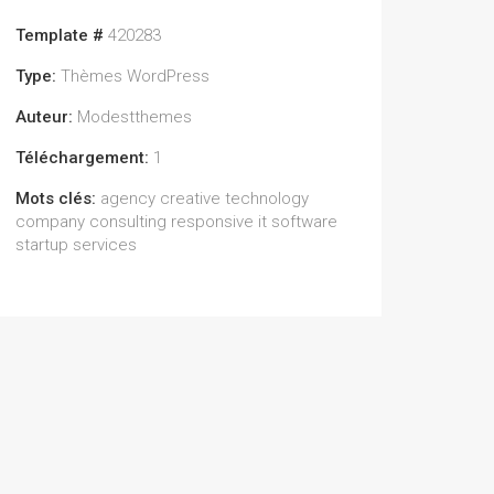
Template #
420283
Type:
Thèmes WordPress
Auteur:
Modestthemes
Téléchargement:
1
Mots clés:
agency creative technology
company consulting responsive it software
startup services