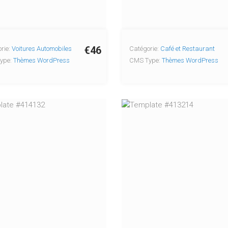
€46
rie:
Voitures Automobiles
Catégorie:
Café et Restaurant
ype:
Thèmes WordPress
CMS Type:
Thèmes WordPress