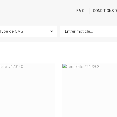
F.A.Q.
CONDITIONS 