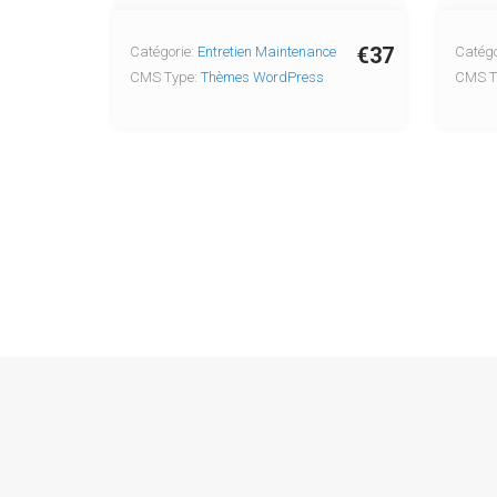
€37
Catégorie:
Entretien Maintenance
Catégo
CMS Type:
Thèmes WordPress
CMS T
Co