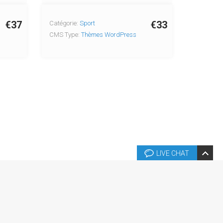
€37
€33
Catégorie:
Sport
CMS Type:
Thèmes WordPress
LIVE CHAT
és.