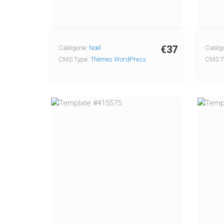
€37
Catégorie:
Noël
Catégo
CMS Type:
Thèmes WordPress
CMS T